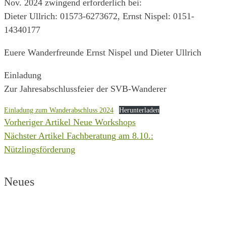
Nov. 2024 zwingend erforderlich bei:
Dieter Ullrich: 01573-6273672, Ernst Nispel: 0151-
14340177
Euere Wanderfreunde Ernst Nispel und Dieter Ullrich
Einladung
Zur Jahresabschlussfeier der SVB-Wanderer
Einladung zum Wanderabschluss 2024
Herunterladen
Vorheriger Artikel
Neue Workshops
Beitragsnavigation
Nächster Artikel
Fachberatung am 8.10.:
Nützlingsförderung
Neues