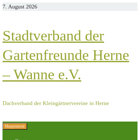
Zurück
7. August 2026
zum
Inhalt
Stadtverband der
Gartenfreunde Herne
– Wanne e.V.
Dachverband der Kleingärtnervereine in Herne
Hauptmenü