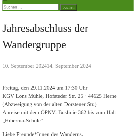
Suchen
nach:
Jahresabschluss der
Wandergruppe
10. September 2024
14. September 2024
Freitag, den 29.11.2024 um 17:30 Uhr
KGV Löns Mühle, Hofsteder Str. 25 · 44625 Herne
(Abzweigung von der alten Dorstener Str.)
Anreise mit dem ÖPNV: Buslinie 362 bis zum Halt
„Hibernia-Schule“
Liebe Freunde*Innen des Wanderns,