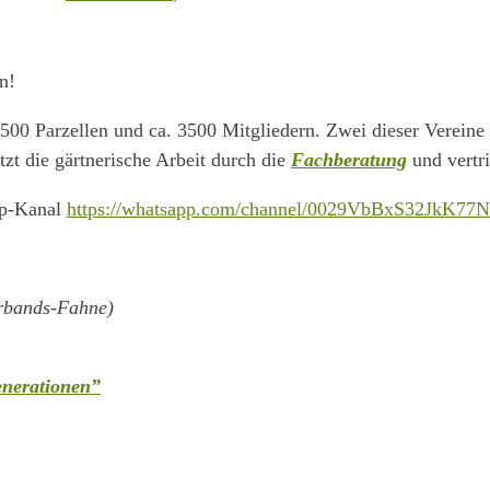
n!
500 Parzellen und ca. 3500 Mitgliedern. Zwei dieser Vereine 
zt die gärtnerische Arbeit durch die
Fachberatung
und vertr
pp-Kanal
https://whatsapp.com/channel/0029VbBxS32JkK7
erbands-Fahne)
enerationen”