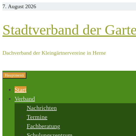
Zurück
7. August 2026
zum
Inhalt
Stadtverband der Gart
Dachverband der Kleingärtnervereine in Herne
Hauptmenü
Start
Verband
Nachrichten
Termine
Fachberatung
Schulungszentrum