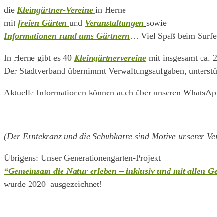
die
Kleingärtner-Vereine
in Herne
mit
freien Gär
ten
und
Veranstaltungen
sowie
Informationen rund ums Gärtnern
… Viel Spaß beim Surfe
In Herne gibt es 40
Kleingärtnervereine
mit insgesamt ca. 2
Der Stadtverband übernimmt Verwaltungsaufgaben, unterstüt
Aktuelle Informationen können auch über unseren WhatsA
(Der Erntekranz und die Schubkarre sind Motive unserer V
Übrigens: Unser Generationengarten-Projekt
“Gemeinsam die Natur erleben – inklusiv und mit allen G
wurde 2020 ausgezeichnet!