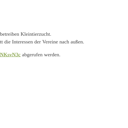
betreiben Kleintierzucht.
itt die Interessen der Vereine nach außen.
7NNKsvN3c
abgerufen werden.