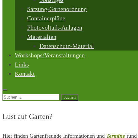
Satzung-Gartenordnung
Containerpläne
Photovoltaik-Anlagen
Materialien
Datenschutz-Material
Workshops/Veranstaltungen
Links
Kontakt
Suchen
nach:
Lust auf Garten?
Hier finden Gartenfreunde Informationen und
Termine
rund