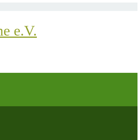
e e.V.