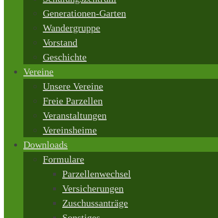
Generationen-Garten
Wandergruppe
Vorstand
Geschichte
Vereine
Unsere Vereine
Freie Parzellen
Veranstaltungen
Vereinsheime
Downloads
Formulare
Parzellenwechsel
Versicherungen
Zuschussanträge
Sonstiges