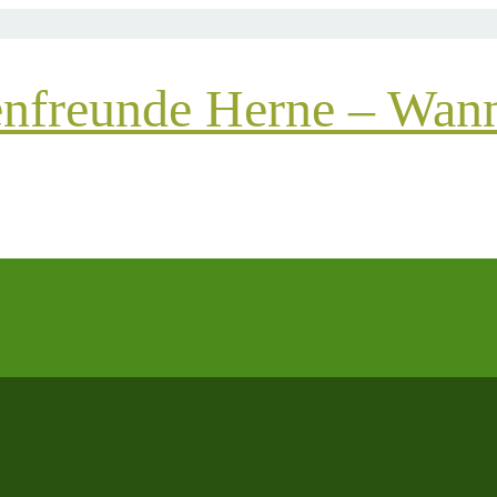
enfreunde Herne – Wann