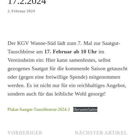
17.2.2024
2. Februar 2024
Der KGV Wanne-Süd lädt zum 7. Mal zur Saatgut-
Tauschbörse am
17. Februar ab 10 Uhr
im
Vereinsheim ein: Hier kann samenfestes, selbst
gezogenes Saatgut für die kommende Saison getauscht
oder (gegen eine freiwillige Spende) mitgenommen
werden. Es ist nicht nur für ein reichhaltiges Angebot,
sondern auch für das leibliche Wohl gesorgt!
Plakat-Saatgut-Tauschboerse-2024-2
Herunterladen
VORHERIGER
NÄCHSTER ARTIKEL