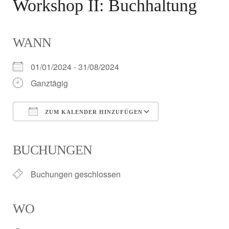
Workshop II: Buchhaltung
WANN
01/01/2024 - 31/08/2024
Ganztägig
ZUM KALENDER HINZUFÜGEN
ICS herunterladen
Google Kalender
iCalendar
Office 365
Outlook Live
BUCHUNGEN
Buchungen geschlossen
WO