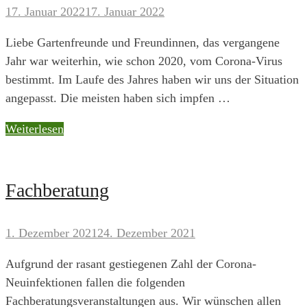
17. Januar 2022
17. Januar 2022
Liebe Gartenfreunde und Freundinnen, das vergangene
Jahr war weiterhin, wie schon 2020, vom Corona-Virus
bestimmt. Im Laufe des Jahres haben wir uns der Situation
angepasst. Die meisten haben sich impfen …
Grußwort
Weiterlesen
zum
Jahreswechsel
Fachberatung
1. Dezember 2021
24. Dezember 2021
Aufgrund der rasant gestiegenen Zahl der Corona-
Neuinfektionen fallen die folgenden
Fachberatungsveranstaltungen aus. Wir wünschen allen