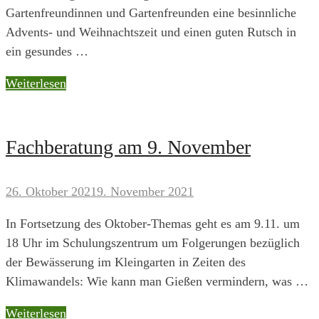
Gartenfreundinnen und Gartenfreunden eine besinnliche
Advents- und Weihnachtszeit und einen guten Rutsch in
ein gesundes …
Fachberatung
Weiterlesen
Fachberatung am 9. November
26. Oktober 2021
9. November 2021
In Fortsetzung des Oktober-Themas geht es am 9.11. um
18 Uhr im Schulungszentrum um Folgerungen bezüglich
der Bewässerung im Kleingarten in Zeiten des
Klimawandels: Wie kann man Gießen vermindern, was …
Fachberatung
Weiterlesen