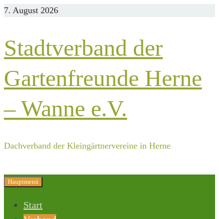
Zurück
7. August 2026
zum
Inhalt
Stadtverband der
Gartenfreunde Herne
– Wanne e.V.
Dachverband der Kleingärtnervereine in Herne
Hauptmenü
Start