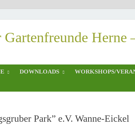
r Gartenfreunde Herne 
NE
DOWNLOADS
WORKSHOPS/VERA
gsgruber Park” e.V. Wanne-Eickel