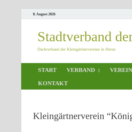
8. August 2026
Stadtverband de
Dachverband der Kleingärtnervereine in Herne
START
VERBAND
VEREI
KONTAKT
Kleingärtnerverein “Köni