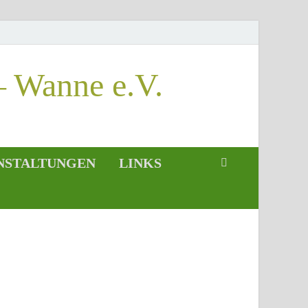
– Wanne e.V.
NSTALTUNGEN
LINKS