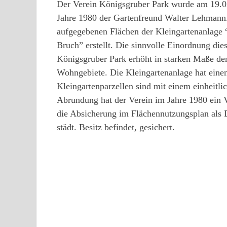
Der Verein Königsgruber Park wurde am 19.03
Jahre 1980 der Gartenfreund Walter Lehmann.
aufgegebenen Flächen der Kleingartenanlage 
Bruch” erstellt. Die sinnvolle Einordnung di
Königsgruber Park erhöht in starken Maße de
Wohngebiete. Die Kleingartenanlage hat einen 
Kleingartenparzellen sind mit einem einheitli
Abrundung hat der Verein im Jahre 1980 ein V
die Absicherung im Flächennutzungsplan als D
städt. Besitz befindet, gesichert.