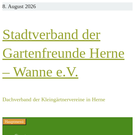
Zurück
8. August 2026
zum
Inhalt
Stadtverband der
Gartenfreunde Herne
– Wanne e.V.
Dachverband der Kleingärtnervereine in Herne
Hauptmenü