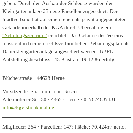
geben. Durch den Ausbau der Schleuse wurden der
Kleingartenanlage 23 neue Parzellen zugeordnet. Der
Stadtverband hat auf einem ehemals privat angepachteten
Gelände innerhalb der KGA durch Übernahme ein
“Schulungszentrum”
errichtet. Das Gelände des Vereins
müsste durch einen rechtsverbindlichen Bebauungsplan als
Dauerkleingartenanlage abgesichert werden. BBPL-
Aufstellungsbeschluss 145 K ist am 19.12.86 erfolgt.
Blücherstraße · 44628 Herne
Vorsitzende: Sharmini John Bosco
Altenhöfener Str. 50 · 44623 Herne · 017624637131 ·
info@kgv-stichkanal.de
Mitglieder: 264 · Parzellen: 147; Fläche: 70.424m² netto,