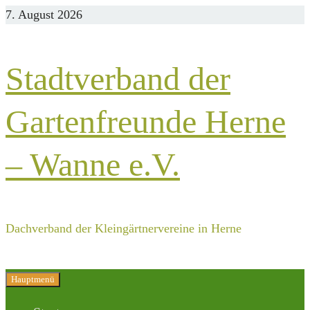
Zurück
7. August 2026
zum
Inhalt
Stadtverband der
Gartenfreunde Herne
– Wanne e.V.
Dachverband der Kleingärtnervereine in Herne
Hauptmenü