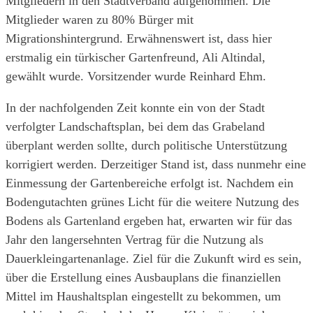
Mitgliedern in den Stadtverband aufgenommen. Die
Mitglieder waren zu 80% Bürger mit
Migrationshintergrund. Erwähnenswert ist, dass hier
erstmalig ein türkischer Gartenfreund, Ali Altindal,
gewählt wurde. Vorsitzender wurde Reinhard Ehm.
In der nachfolgenden Zeit konnte ein von der Stadt
verfolgter Landschaftsplan, bei dem das Grabeland
überplant werden sollte, durch politische Unterstützung
korrigiert werden. Derzeitiger Stand ist, dass nunmehr eine
Einmessung der Gartenbereiche erfolgt ist. Nachdem ein
Bodengutachten grünes Licht für die weitere Nutzung des
Bodens als Gartenland ergeben hat, erwarten wir für das
Jahr den langersehnten Vertrag für die Nutzung als
Dauerkleingartenanlage. Ziel für die Zukunft wird es sein,
über die Erstellung eines Ausbauplans die finanziellen
Mittel im Haushaltsplan eingestellt zu bekommen, um