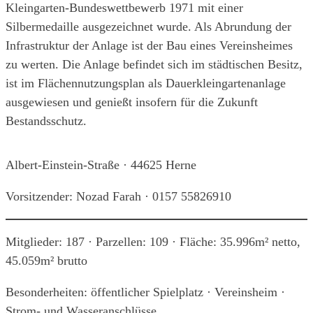
Kleingarten-Bundeswettbewerb 1971 mit einer
Silbermedaille ausgezeichnet wurde. Als Abrundung der
Infrastruktur der Anlage ist der Bau eines Vereinsheimes
zu werten. Die Anlage befindet sich im städtischen Besitz,
ist im Flächennutzungsplan als Dauerkleingartenanlage
ausgewiesen und genießt insofern für die Zukunft
Bestandsschutz.
Albert-Einstein-Straße · 44625 Herne
Vorsitzender: Nozad Farah · 0157 55826910
Mitglieder: 187 · Parzellen: 109 · Fläche: 35.996m² netto,
45.059m² brutto
Besonderheiten: öffentlicher Spielplatz · Vereinsheim ·
Strom- und Wasseranschlüsse