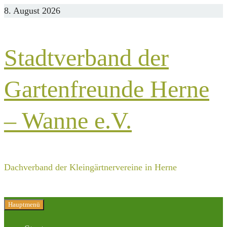
Zurück
8. August 2026
zum
Inhalt
Stadtverband der
Gartenfreunde Herne
– Wanne e.V.
Dachverband der Kleingärtnervereine in Herne
Hauptmenü